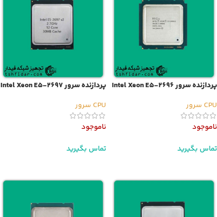
پردازنده سرور Intel Xeon E5-2696
پردازنده سرور Intel Xeon E5-2697
v2
v2
CPU سرور
CPU سرور
ناموجود
ناموجود
تماس بگیرید
تماس بگیرید
اطلاعات بیشتر
اطلاعات بیشتر