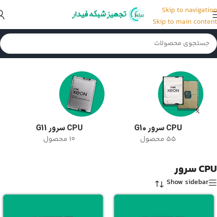
Skip to navigation
Skip to main content
خانه
/
CPU سرور
/
برگه 9
CPU سرور G10
CPU سرور G11
55 محصول
10 محصول
CPU سرور
Show sidebar