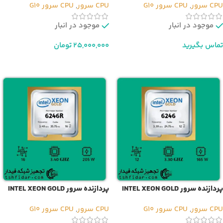
CPU سرور
,
CPU سرور G10
CPU سرور
,
CPU سرور G10
موجود در انبار
موجود در انبار
تماس بگیرید
25,000,000
تومان
اطلاعات بیشتر
افزودن به سبد خرید
پردازنده سرور INTEL XEON GOLD
پردازنده سرور INTEL XEON GOLD
6246R
6246
CPU سرور
,
CPU سرور G10
CPU سرور
,
CPU سرور G10