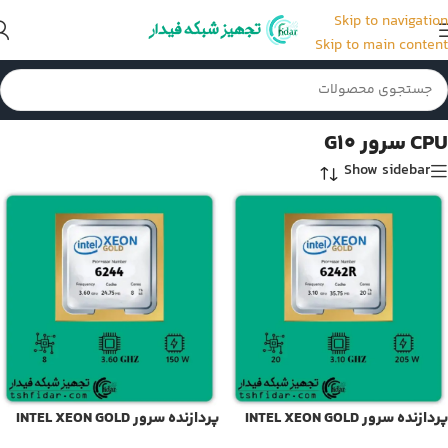
Skip to navigation
Skip to main content
خانه
/
CPU سرور
/
CPU سرور G10
/
برگه 3
CPU سرور G10
Show sidebar
پردازنده سرور INTEL XEON GOLD
پردازنده سرور INTEL XEON GOLD
6244
6242R