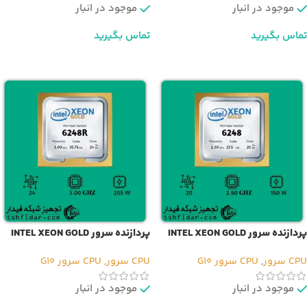
موجود در انبار
موجود در انبار
تماس بگیرید
تماس بگیرید
اطلاعات بیشتر
اطلاعات بیشتر
پردازنده سرور INTEL XEON GOLD
پردازنده سرور INTEL XEON GOLD
6248R
6248
CPU سرور
,
CPU سرور G10
CPU سرور
,
CPU سرور G10
موجود در انبار
موجود در انبار