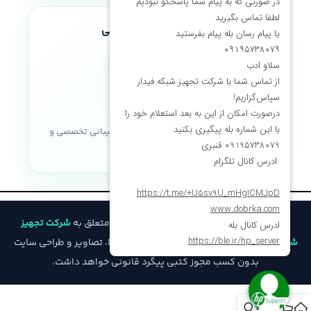
نماد اعتماد الکترونیکی
خریدی مطمئن با ضمانت اصالت کالا، پشتیبانی تخصصی و
خدمات پس از فروش
© تمامی حقوق مادی و معنوی این وب‌سایت متعلق به
شرکت تجهیز
شبکه فیدار
است و هرگونه کپی‌برداری از محتوا، تصاویر و طراحی سایت
بدون کسب مجوز کتبی پیگرد قانونی خواهد داشت.