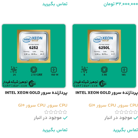
32,000,000
تومان
تماس بگیرید
افزودن به سبد خرید
اطلاعات بیشتر
پردازنده سرور INTEL XEON GOLD
پردازنده سرور INTEL XEON GOLD
6252
6250L
CPU سرور
,
CPU سرور G10
CPU سرور
,
CPU سرور G10
موجود در انبار
موجود در انبار
تماس بگیرید
تماس بگیرید