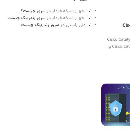
تجهیز شبکه فیدار
در
سرور چیست؟
تجهیز شبکه فیدار
در
سرور رندرینگ چیست
وئیچ‌ سیسکو Cisco
علی راستی
در
سرور رندرینگ چیست
وئیچ‌ سیسکو Cisco Catalyst &
Nexus : سوئیچ‌های سری Cisco Catalyst و