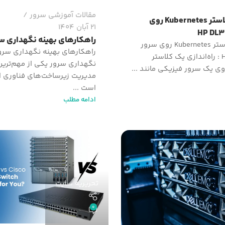
مقالات آموزشی سرور
راه اندازی کلاستر Kubernetes روی
21 آبان 1404
راهکارهای بهینه نگهداری سرو
راه اندازی کلاستر Kubernetes روی سرور
HP DL360 G10 : راه‌اندازی یک کلاستر
نگهداری سرور یکی از مهم‌ترین
مدیریت زیرساخت‌های فناوری ا
است ...
ادامه مطلب
تحریریه سایت
0