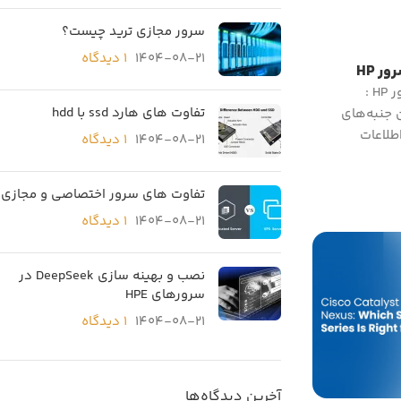
سرور مجازی ترید چیست؟
1404-08-21
۱ دیدگاه
ر HP
راهکارهای بهینه نگهداری سرور HP :
تفاوت های هارد ssd با hdd
 جنبه‌های
طلاعات
1404-08-21
۱ دیدگاه
تفاوت های سرور اختصاصی و مجازی
1404-08-21
۱ دیدگاه
نصب و بهینه سازی DeepSeek در
سرورهای HPE
1404-08-21
۱ دیدگاه
آخرین دیدگاه‌ها