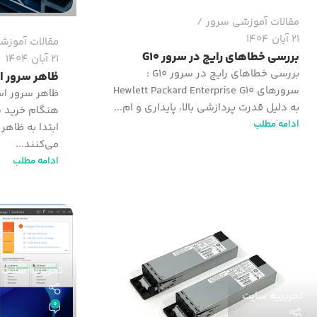
مقالات آموزشی سرور
21 آبان 1404
مقالات آموزش
بررسی خطاهای رایج در سرور G10
21 آبان 1404
بررسی خطاهای رایج در سرور G10 :
ظاهر سرور ا
سرورهای Hewlett Packard Enterprise G10
ظاهر سرور ا
به دلیل قدرت پردازشی بالا، پایداری و ام...
هنگام خرید س
ادامه مطلب
ابتدا به ظاه
می‌کنند...
ادامه مطلب
تحریریه سایت
تحریریه سایت
0