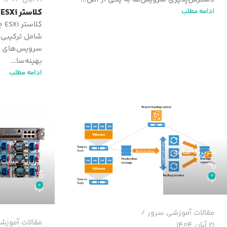
ادامه مطلب
کلاستر ESXi چیست؟
بهینه‌سا...
ادامه مطلب
تحریریه سایت
تحریریه سایت
0
0
مقالات آموزشی سرور
مقالات آموزش
21 آبان 1404