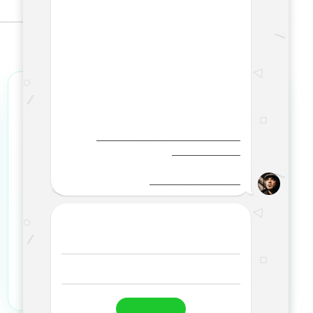
تجهیز شبکه فیدار
مرجع تخصصی فروش سرورهای
HPE (HP)
، قطعات سرور، تجهیزات شبکه و خدمات
VoIP
است. ما با ارائه محصولات اورجینال، گارانتی
معتبر، خدمات پس از فروش و مشاوره تخصصی رایگان،
تجربه‌ای مطمئن در خرید، نصب، راه‌اندازی و پشتیبانی
زیرساخت‌های شبکه و سرور را برای کسب‌وکارها
فراهم می‌کنیم. رضایت مشتری، کیفیت خدمات و
پشتیبانی سریع، مهم‌ترین اولویت ما در تجهیز شبکه
فیدار است.