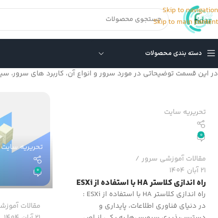
Skip to navigation
Skip to main content
دسته بندی محصولات
در این قسمت توضیحاتی در مورد سرور و انواع آن، کاربرد های سرور، سی
تحریریه سایت
0
تحریریه سایت
مقالات آموزشی سرور
21 آبان 1404
0
راه اندازی کلاستر HA با استفاده از ESXi
راه اندازی کلاستر HA با استفاده از ESXi :
در دنیای فناوری اطلاعات، پایداری و
مقالات آموزش
دسترس‌پذیری سرویس‌ها به یکی از اص...
21 آبان 1404