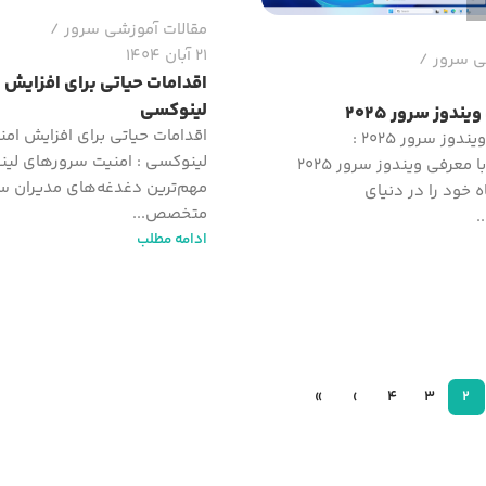
مقالات آموزشی سرور
21 آبان 1404
ی سرور
اقدامات حیاتی برای افزایش 
لینوکسی
ندوز سرور 2025
اقدامات حیاتی برای افزایش ام
نقد و بررسی ویندوز سرور 2025 :
لینوکسی : امنیت سرورهای لین
مایکروسافت با معرفی ویندوز سرور 2025
مهم‌ترین دغدغه‌های مدیران 
ه خود را در دنیای
متخصص...
.
ادامه مطلب
»
›
4
3
2