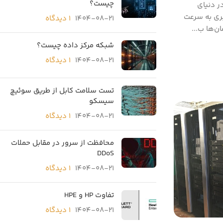
چیست؟
ی VDI روی سرور HP : در دنیای
بری به سرعت
1404-08-21
۱ دیدگاه
‌ها ب...
شبکه مرکز داده چیست؟
1404-08-21
۱ دیدگاه
تست سلامت کابل از طریق سوئیچ
سیسکو
1404-08-21
۱ دیدگاه
محافظت از سرور در مقابل حملات
DDoS
1404-08-21
۱ دیدگاه
تفاوت HP و HPE
1404-08-21
۱ دیدگاه