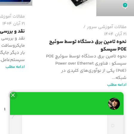
0
مقالات آموزش
21 آبان 1404
مقالات آموزشی سرور
نقد و بررسی وی
21 آبان 1404
نحوه تامین برق دستگاه توسط سوئیچ‌
POE سیسکو
بار دیگر جایگا
نحوه تامین برق دستگاه توسط سوئیچ‌ POE
سیستم‌عامل..
سیسکو : فناوری Power over Ethernet
ادامه مطلب
(PoE) یکی از نوآوری‌های کلیدی در
شبکه...
ادامه مطلب
1
‹