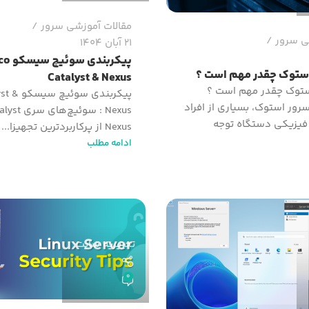
مقالات آموزشی سرور
ی سرور
21 آبان 1404
پیکربندی س
ستوک چقدر مهم است ؟
Catalyst & Nexus
ستوک چقدر مهم است ؟
پیکربندی س
رور استوک، بسیاری از افراد
ر فیزیکی دستگاه توجه
Nexus از پرکاربردترین تجهیزا...
ادامه مطلب
تحریریه سایت
0