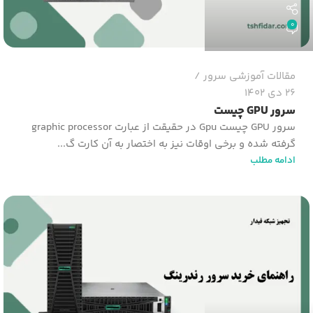
0
مقالات آموزشی سرور
26 دی 1402
سرور GPU چیست
گرفته شده و برخی ‏اوقات نیز به اختصار به آن کارت گ...
ادامه مطلب