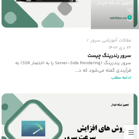
تجهیز شبکه فیدار
2
مقالات آموزشی سرور
26 دی 1402
سرور رندرینگ چیست
سرور رندرینگ (Server-Side Rendering یا به اختصار SSR) به
فرآیندی گفته می‌شود که د...
ادامه مطلب