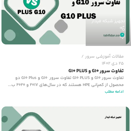
تجهیز شبکه فیدار
0
مقالات آموزشی سرور
25 دی 1402
تفاوت سرور G10 و G10 PLUS
تفاوت سرور G10 و G10 PLUS تفاوت سرور G10 و G10 Plus دو
محصول از کمپانی HPE هستند که در سال‌های 2017 و 2020 ب...
ادامه مطلب