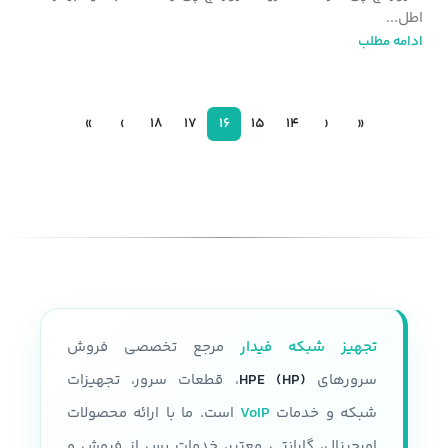
اطل...
ادامه مطلب
»
›
18
17
16
15
14
‹
«
تجهیز شبکه فیدار
مرجع تخصصی فروش
سرورهای
HPE (HP)
، قطعات سرور، تجهیزات
شبکه و خدمات
VoIP
است. ما با ارائه محصولات
اورجینال، گارانتی معتبر، خدمات پس از فروش و