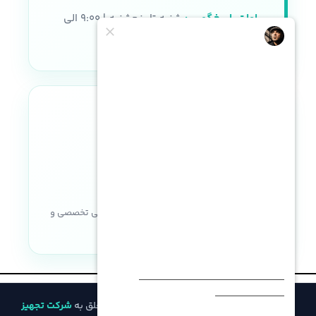
ساعات پاسخگویی:
شنبه تا پنجشنبه | ۹:۰۰ الی
۱۸:۰۰
نماد اعتماد الکترونیکی
خریدی مطمئن با ضمانت اصالت کالا، پشتیبانی تخصصی و
خدمات پس از فروش
© تمامی حقوق مادی و معنوی این وب‌سایت متعلق به
شرکت تجهیز