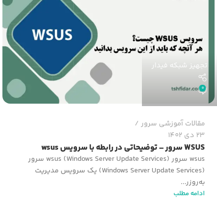
تجهیز شبکه فیدار
0
مقالات آموزشی سرور
23 دی 1402
WSUS سرور – توضیحاتی در رابطه با سرویس wsus
wsus سرور (Windows Server Update Services) wsus سرور
(Windows Server Update Services) یک سرویس مدیریت
به‌روزر...
ادامه مطلب