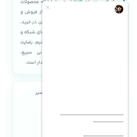
شبکه و خدمات
VoIP
است. ما با ارائه محصولات
اورجینال، گارانتی معتبر، خدمات پس از فروش و
مشاوره تخصصی رایگان، تجربه‌ای مطمئن در خرید،
نصب، راه‌اندازی و پشتیبانی زیرساخت‌های شبکه و
سرور را برای کسب‌وکارها فراهم می‌کنیم. رضایت
مشتری، کیفیت خدمات و پشتیبانی سریع،
مهم‌ترین اولویت ما در تجهیز شبکه فیدار است.
آدرس:
تهران، سه راه طالقانی، خواجه نصیر
طوسی، پلاک ۲۶۴، واحد ۲ غربی
شماره تماس:
۰۲۱-۹۱۳۲۶۵۷۴
|
۰۲۱-۹۱۳۲۶۵۹۴