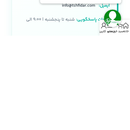
ایمیل:
info@tshfidar.com
ساعات پاسخگویی:
شنبه تا پنجشنبه | ۹:۰۰ الی
۱۸:۰۰
خانه
سبد خرید
منو
حساب کاربری من
نماد اعتماد الکترونیکی
خریدی مطمئن با ضمانت اصالت کالا، پشتیبانی تخصصی و
خدمات پس از فروش