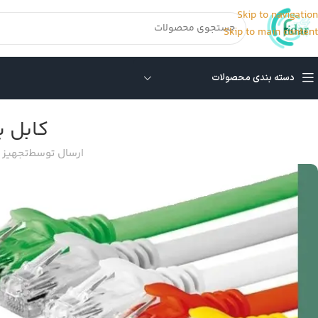
Skip to navigation
Skip to main content
دسته بندی محصولات
کابل 
ارسال توسط
تجهیز 