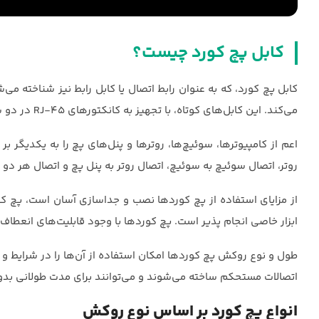
کابل پچ کورد چیست؟
کابل پچ کورد، که به عنوان رابط اتصال یا کابل رابط نیز شناخته می‌
می‌کند. این کابل‌های کوتاه، با تجهیز به کانکتورهای RJ-45 در دو سر خود، وظیفه‌ی اتصال تجهیزات مختلف شبکه،
روتر، اتصال سوئیچ به سوئیچ، اتصال روتر به پنل پچ و اتصال هر دو دستگاه شبکه که
از مزایای استفاده از پچ کوردها نصب و جداسازی آسان است، پچ کور
ابزار خاصی انجام پذیر است. پچ کوردها با وجود قابلیت‌های انعطاف‌پذ
طول و نوع روکش پچ کوردها امکان استفاده از آن‌ها را در شرایط و
اتصالات مستحکم ساخته می‌شوند و می‌توانند برای مدت طولانی بدو
انواع پچ کورد بر اساس نوع روکش