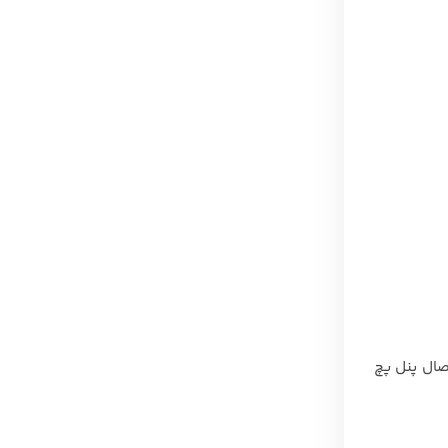
صال پنل پچ