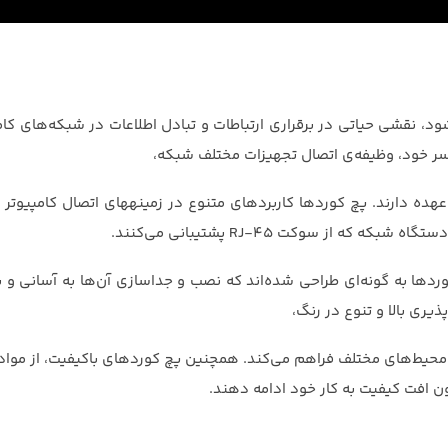
شود، نقشی حیاتی در برقراری ارتباطات و تبادل اطلاعات در شبکه‌های کام
اعم از کامپیوترها، سوئیچ‌ها، روترها و پنل‌های پچ را به یکدیگر بر عهده دارند. پچ کوردها کارب
 از سوکت RJ-45 پشتیبانی می‌کنند.
دها به گونه‌ای طراحی شده‌اند که نصب و جداسازی آن‌ها به آسانی و بد
یری بالا و تنوع در رنگ،
 محیط‌های مختلف فراهم می‌کند. همچنین پچ کوردهای باکیفیت، از مواد 
ن افت کیفیت به کار خود ادامه دهند.