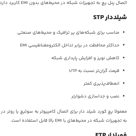
اتصال پنل پچ به تجهیزات شبکه در محیط‌های بدون EMI کاربرد دارد.
شیلددار STP
مناسب برای شبکه‌های پر ترافیک و محیط‌های صنعتی
حداکثر محافظت در برابر تداخل الکترومغناطیسی EMI
کاهش نویز و افزایش پایداری شبکه
قیمت گران‌تر نسبت به UTP
انعطاف‌پذیری کمتر
نصب و جداسازی دشوارتر
معمولا پچ کورد شیلد دار برای اتصال کامپیوتر به سوئیچ یا روتر 
به تجهیزات شبکه در محیط‌های با EMI بالا قابل استفاده است.
فویلدار FTP