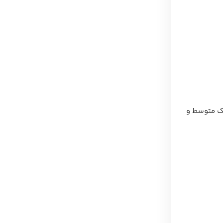
که‌های با ترافیک متوسط و