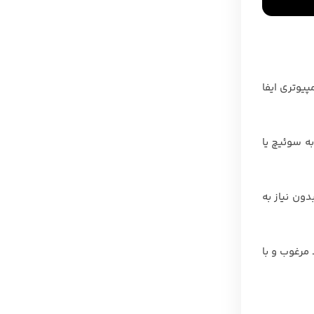
پیوتری ایفا
ردهای متنوع در زمینه‎های اتصال کامپیوتر به سوئیچ یا
ون نیاز به
مرغوب و با