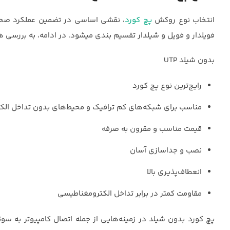
انتخاب نوع روکش
پچ کورد
، نقشی اساسی در تضمین عملکرد صحیح 
فویلدار و فویل و شیلدار تقسیم بندی می‎شود. در ادامه، به بررسی هر یک از انواع پچ کورد و مزایا و معایب هر نوع روکش می‌پردازیم:
بدون شیلد UTP
رایج‌ترین نوع پچ کورد
مناسب برای شبکه‌های کم ترافیک و محیط‌های بدون تداخل الکتر
قیمت مناسب و مقرون به صرفه
نصب و جداسازی آسان
انعطاف‌پذیری بالا
مقاومت کمتر در برابر تداخل الکترومغناطیسی
پچ کورد بدون شیلد در زمینه‌هایی از جمله اتصال کامپیوتر به سو