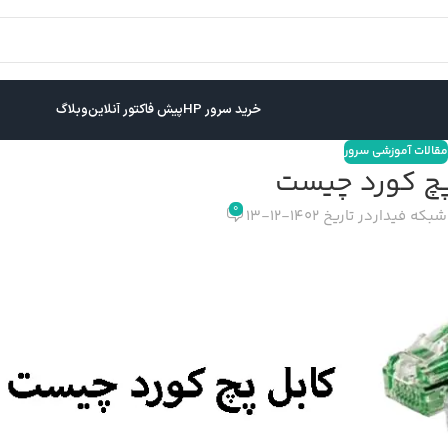
خرید سرور HP
پیش فاکتور آنلاین
وبلاگ
مقالات آموزشی سرور
پچ کورد چیست
0
شبکه فیدار
در تاریخ 1402-12-13