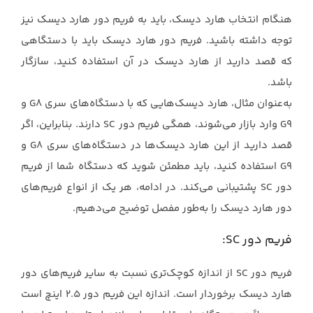
هنگام انتخاب هارد دیسک، باید به فریم دور هارد دیسک نیز
توجه داشته باشید. فریم دور هارد دیسک ‏باید با دستگاهی
که قصد دارید از هارد دیسک در آن استفاده کنید، سازگار
باشد.‏
به‌عنوان مثال، هارد دیسک‌هایی که با دستگاه‌های سری ‏G8‎‏ و
‏G9‎‏ وارد بازار می‌شوند، همگی فریم ‏دور ‏SC‏ دارند. بنابراین، اگر
قصد دارید از این هارد دیسک‌ها در دستگاه‌های سری ‏G8‎‏ و
‏G9‎‏ استفاده ‏کنید، باید مطمئن شوید که دستگاه شما از فریم
دور ‏SC‏ پشتیبانی می‌کند. در ادامه، هر یک از انواع ‏فریم‌های
دور هارد دیسک را به‌طور مفصل توضیح می‌دهیم.‏
فریم دور ‏SC‏:‏
فریم دور ‏SC‏ از اندازه کوچک‌تری نسبت به سایر فریم‌های دور
هارد دیسک برخوردار است. اندازه ‏این فریم دور 2.5 اینچ است