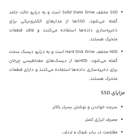
‏SSD‏ مخفف ‏Solid State Drive‏ است و به درایو حالت جامد
گفته می‌شود. ‏SSDها از ‏مدارهای الکترونیکی برای
ذخیره‌سازی داده‌ها استفاده می‌کنند و فاقد قطعات
متحرک هستند.‏
‏HDD‏ مخفف ‏Hard Disk Drive‏ است و به درایو دیسک سخت
گفته می‌شود. ‏HDDها ‏از دیسک‌های مغناطیسی چرخان
برای ذخیره‌سازی داده‌ها استفاده می‌کنند و دارای قطعات
‏متحرک هستند.‏
مزایای ‏SSD‏
سرعت خواندن و نوشتن بسیار بالاتر
مصرف انرژی کمتر
مقاومت در برابر شوک و لرزش