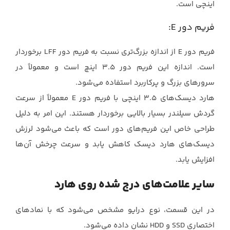
اینچی است.‏
فریم دور ‏E‏:‏
فریم دور ‏E‏ از اندازه بزرگ‌تری نسبت به فریم دور ‏LFF‏ برخوردار
است. اندازه این فریم دور 3.5 ‏اینچ است و معمولاً در
سرورهای بزرگ و پرکاربرد استفاده می‌شود.‏
هارد دیسک‌های 3.5 اینچی با فریم دور ‏E‏ معمولاً از سرعت
گردش سیلندر بسیار بالایی برخوردار ‏هستند. این امر به دلیل
طراحی خاص این فریم‌های دور است که باعث می‌شود لرزش
دیسک‌های هارد ‏دیسک کاهش یابد و سرعت چرخش آن‌ها
افزایش یابد.‏
سایر علامت‌های درج شده روی هارد
در این قسمت، نوع درایو مشخص می‌شود که با نمادهای
اختصاری ‏SSD‏ و ‏HDD‏ نشان داده می‌شود.‏