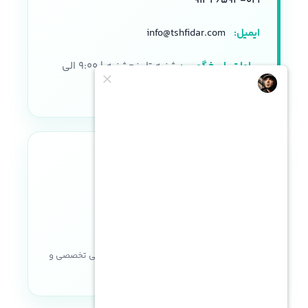
۰۲۱-۹۱۳۲۶۵۹۴
ایمیل:
info@tshfidar.com
ساعات پاسخگویی:
شنبه تا پنجشنبه | ۹:۰۰ الی
۱۸:۰۰
نماد اعتماد الکترونیکی
خریدی مطمئن با ضمانت اصالت کالا، پشتیبانی تخصصی و
خدمات پس از فروش