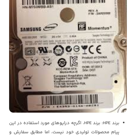
برند ‏HPE‏: برند ‏HPE، اگرچه درایوهای مورد استفاده در این
پیام محصولات تولیدی خود نیست، اما مطابق ‏سفارش و