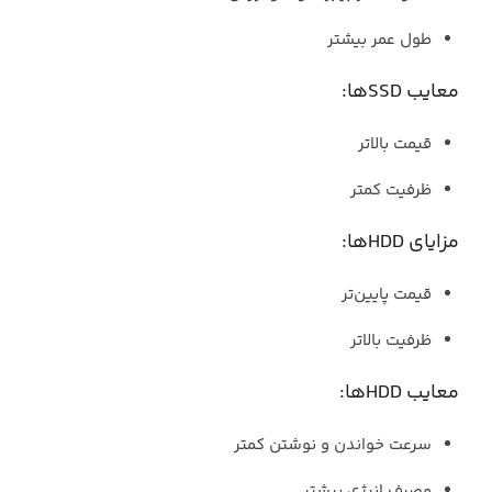
طول عمر بیشتر
معایب ‏SSDها:‏
قیمت بالاتر
ظرفیت کمتر
مزایای ‏HDDها:‏
قیمت پایین‌تر
ظرفیت بالاتر
معایب ‏HDDها:‏
سرعت خواندن و نوشتن کمتر
مصرف انرژی بیشتر