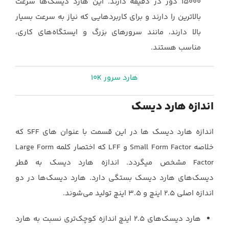
15000 دور در دقیقه دارند. این هارد ‏دیسک‌ها سرعت
بالاترین را دارند و برای کاربردهایی که نیاز به سرعت بسیار
بالا دارند، ‏مانند سرورهای بزرگ و ایستگاه‌های کاری،
مناسب هستند.‏
هارد سرور 10K
اندازه هارد دیسک‌‏
اندازه هارد دیسک ها در این قسمت با عنوان های ‏SFF‏ که
خلاصه ‏Small Form Factor‏ و ‏LFF‏ که اختصار کلمه ‏Large Form
Factor‏ مشخص میگردد. اندازه هارد دیسک به قطر
‏دیسک‌های هارد دیسک بستگی دارد. هارد دیسک‌ها در دو
اندازه اصلی 2.5 اینچ و 3.5 اینچ تولید ‏می‌شوند.‏
هارد دیسک‌های 2.5 اینچ اندازه کوچک‌تری نسبت به هارد