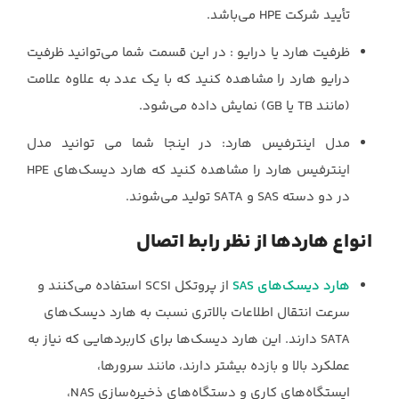
تأیید شرکت ‏HPE‏ می‌باشد.
ظرفیت هارد یا درایو ‏: در این قسمت شما می‌توانید ظرفیت
درایو هارد را مشاهده کنید که با یک عدد به علاوه علامت
(مانند ‏TB‏ یا ‏GB‏) نمایش داده می‌شود.
مدل اینترفیس هارد: در اینجا شما می توانید مدل
در دو دسته ‏SAS‏ و ‏SATA‏ تولید می‌شوند.‏
هارد دیسک‌های ‏SAS‏
از پروتکل ‏SCSI‏ استفاده می‌کنند و
سرعت انتقال اطلاعات بالاتری ‏نسبت به هارد دیسک‌های
‏SATA‏ دارند. این هارد دیسک‌ها برای کاربردهایی که نیاز به
‏عملکرد بالا و بازده بیشتر دارند، مانند سرورها،
ایستگاه‌های کاری و دستگاه‌های ذخیره‌سازی ‏NAS،